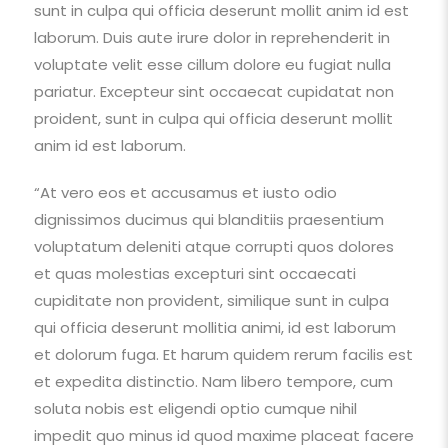
sunt in culpa qui officia deserunt mollit anim id est
laborum. Duis aute irure dolor in reprehenderit in
voluptate velit esse cillum dolore eu fugiat nulla
pariatur. Excepteur sint occaecat cupidatat non
proident, sunt in culpa qui officia deserunt mollit
anim id est laborum.
“At vero eos et accusamus et iusto odio
dignissimos ducimus qui blanditiis praesentium
voluptatum deleniti atque corrupti quos dolores
et quas molestias excepturi sint occaecati
cupiditate non provident, similique sunt in culpa
qui officia deserunt mollitia animi, id est laborum
et dolorum fuga. Et harum quidem rerum facilis est
et expedita distinctio. Nam libero tempore, cum
soluta nobis est eligendi optio cumque nihil
impedit quo minus id quod maxime placeat facere