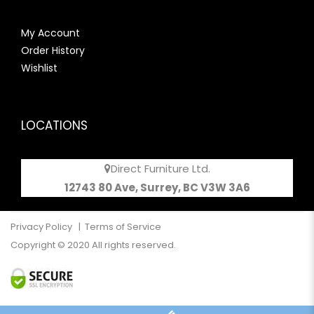
My Account
Order History
Wishlist
LOCATIONS
Direct Furniture Ltd.
12743 80 Ave, Surrey, BC V3W 3A6
Privacy Policy
|
Terms of Service
Copyright © 2020 All rights reserved.