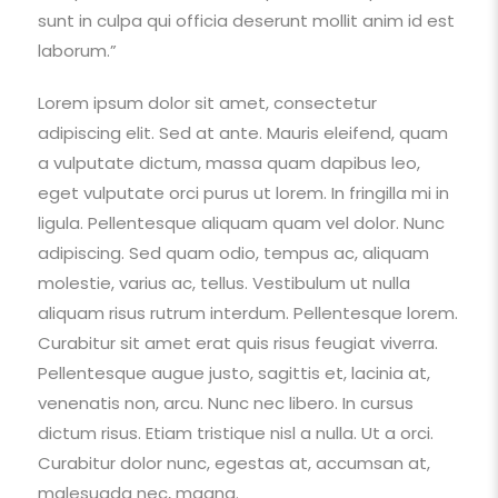
sunt in culpa qui officia deserunt mollit anim id est
laborum.”
Lorem ipsum dolor sit amet, consectetur
adipiscing elit. Sed at ante. Mauris eleifend, quam
a vulputate dictum, massa quam dapibus leo,
eget vulputate orci purus ut lorem. In fringilla mi in
ligula. Pellentesque aliquam quam vel dolor. Nunc
adipiscing. Sed quam odio, tempus ac, aliquam
molestie, varius ac, tellus. Vestibulum ut nulla
aliquam risus rutrum interdum. Pellentesque lorem.
Curabitur sit amet erat quis risus feugiat viverra.
Pellentesque augue justo, sagittis et, lacinia at,
venenatis non, arcu. Nunc nec libero. In cursus
dictum risus. Etiam tristique nisl a nulla. Ut a orci.
Curabitur dolor nunc, egestas at, accumsan at,
malesuada nec, magna.